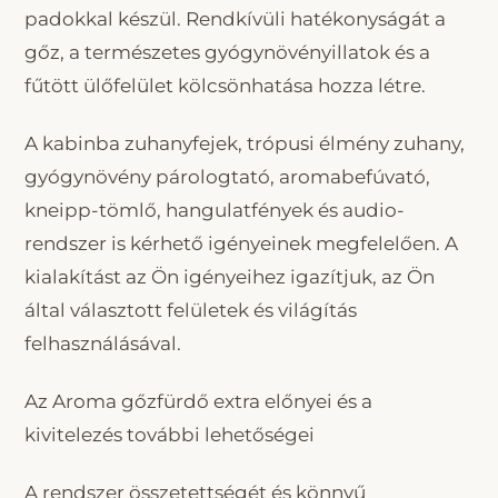
padokkal készül. Rendkívüli hatékonyságát a
gőz, a természetes gyógynövényillatok és a
fűtött ülőfelület kölcsönhatása hozza létre.
A kabinba zuhanyfejek, trópusi élmény zuhany,
gyógynövény párologtató, aromabefúvató,
kneipp-tömlő, hangulatfények és audio-
rendszer is kérhető igényeinek megfelelően. A
kialakítást az Ön igényeihez igazítjuk, az Ön
által választott felületek és világítás
felhasználásával.
Az Aroma gőzfürdő extra előnyei és a
kivitelezés további lehetőségei
A rendszer összetettségét és könnyű