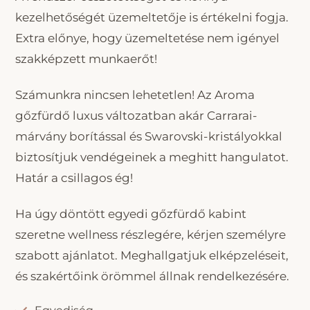
kezelhetőségét üzemeltetője is értékelni fogja.
Extra előnye, hogy üzemeltetése nem igényel
szakképzett munkaerőt!
Számunkra nincsen lehetetlen! Az Aroma
gőzfürdő luxus változatban akár Carrarai-
márvány borítással és Swarovski-kristályokkal
biztosítjuk vendégeinek a meghitt hangulatot.
Határ a csillagos ég!
Ha úgy döntött egyedi gőzfürdő kabint
szeretne wellness részlegére, kérjen személyre
szabott ajánlatot. Meghallgatjuk elképzeléseit,
és szakértőink örömmel állnak rendelkezésére.