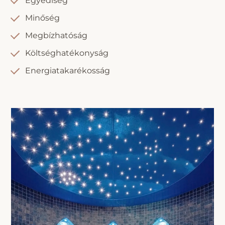
Egyediség
Minőség
Megbízhatóság
Költséghatékonyság
Energiatakarékosság