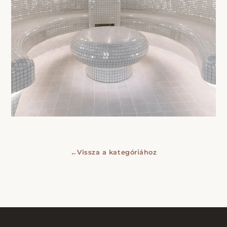
←
Vissza a kategóriához