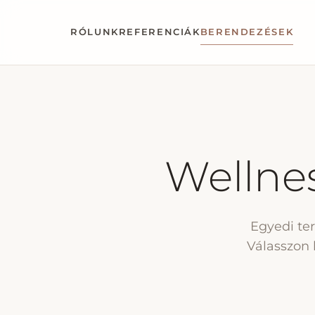
RÓLUNK
REFERENCIÁK
BERENDEZÉSEK
Wellne
Egyedi te
Válasszon 