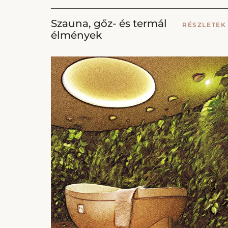
Szauna, gőz- és termál
RÉSZLETE
élmények