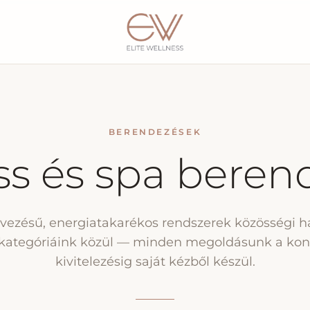
BERENDEZÉSEK
ss és spa beren
rvezésű, energiatakarékos rendszerek közösségi ha
kategóriáink közül — minden megoldásunk a kon
kivitelezésig saját kézből készül.