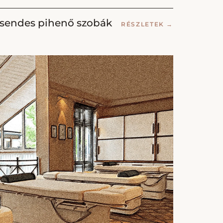
sendes pihenő szobák
RÉSZLETEK
→