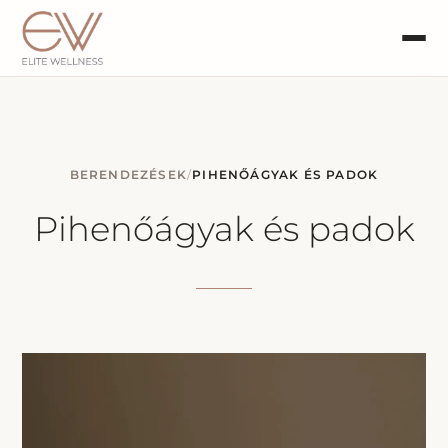
BERENDEZÉSEK
/
PIHENŐÁGYAK ÉS PADOK
Pihenőágyak és padok