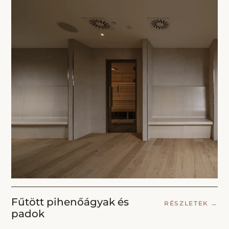
Fűtött pihenőágyak és
RÉSZLETEK
→
padok