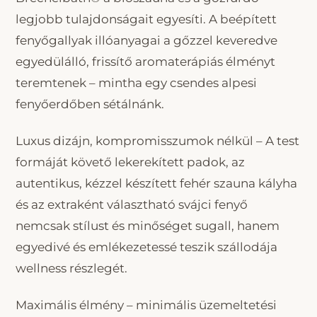
legjobb tulajdonságait egyesíti. A beépített
fenyőgallyak illóanyagai a gőzzel keveredve
egyedülálló, frissítő aromaterápiás élményt
teremtenek – mintha egy csendes alpesi
fenyőerdőben sétálnánk.
Luxus dizájn, kompromisszumok nélkül – A test
formáját követő lekerekített padok, az
autentikus, kézzel készített fehér szauna kályha
és az extraként választható svájci fenyő
nemcsak stílust és minőséget sugall, hanem
egyedivé és emlékezetessé teszik szállodája
wellness részlegét.
Maximális élmény – minimális üzemeltetési