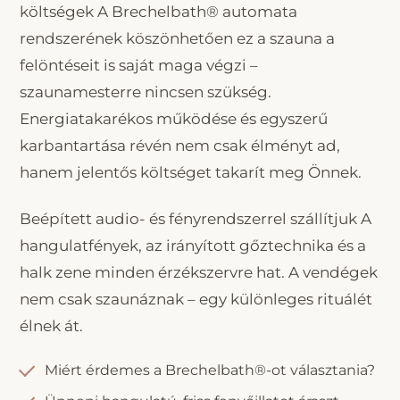
költségek A Brechelbath® automata
rendszerének köszönhetően ez a szauna a
felöntéseit is saját maga végzi –
szaunamesterre nincsen szükség.
Energiatakarékos működése és egyszerű
karbantartása révén nem csak élményt ad,
hanem jelentős költséget takarít meg Önnek.
Beépített audio- és fényrendszerrel szállítjuk A
hangulatfények, az irányított gőztechnika és a
halk zene minden érzékszervre hat. A vendégek
nem csak szaunáznak – egy különleges rituálét
élnek át.
Miért érdemes a Brechelbath®-ot választania?