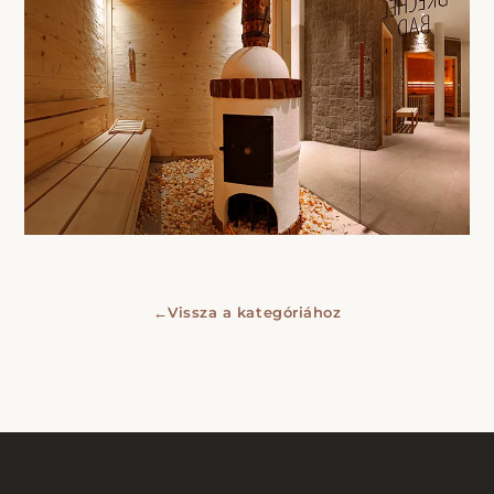
←
Vissza a kategóriához