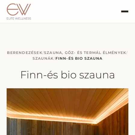
BERENDEZÉSEK
/
SZAUNA, GŐZ- ÉS TERMÁL ÉLMÉNYEK
/
SZAUNÁK
/
FINN-ÉS BIO SZAUNA
Finn-és bio szauna