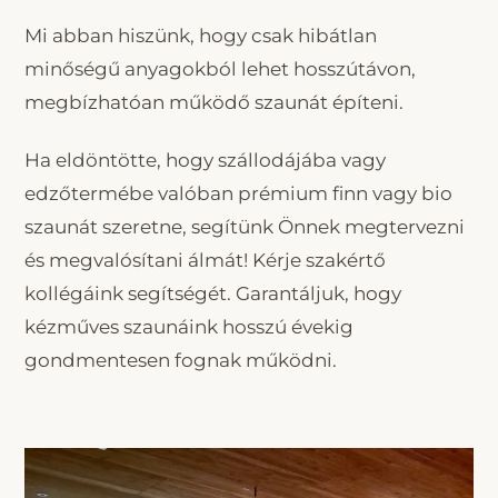
Mi abban hiszünk, hogy csak hibátlan
minőségű anyagokból lehet hosszútávon,
megbízhatóan működő szaunát építeni.
Ha eldöntötte, hogy szállodájába vagy
edzőtermébe valóban prémium finn vagy bio
szaunát szeretne, segítünk Önnek megtervezni
és megvalósítani álmát! Kérje szakértő
kollégáink segítségét. Garantáljuk, hogy
kézműves szaunáink hosszú évekig
gondmentesen fognak működni.