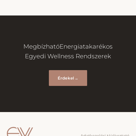
Megbízható
Energiatakarékos
Egyedi Wellness Rendszerek
Érdekel
→
Adatkezelési tájékoztató