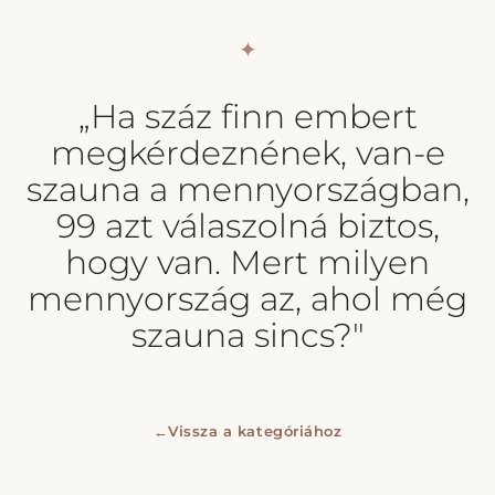
✦
„Ha száz finn embert
megkérdeznének, van-e
szauna a mennyországban,
99 azt válaszolná biztos,
hogy van. Mert milyen
mennyország az, ahol még
szauna sincs?"
←
Vissza a kategóriához