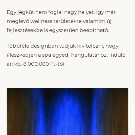
Egy jégkút nem foglal nagy helyet, így már
meglévő wellness területekre valamint új
fejlesztésekbe is egyszerűen beépíthető.
Többféle designban tudjuk kivitelezni, hogy
illeszkedjen a spa egyedi hangulatához. Induló
ár: kb. 8.000.000 Ft-tól