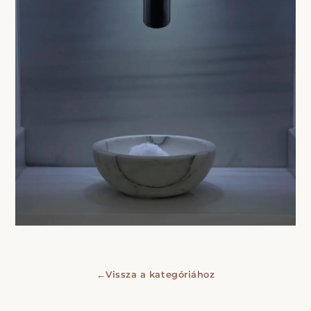
←
Vissza a kategóriához