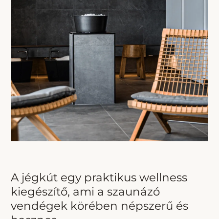
A jégkút egy praktikus wellness
kiegészítő, ami a szaunázó
vendégek körében népszerű és