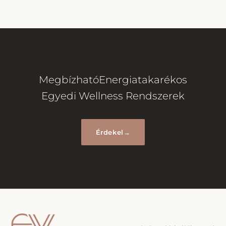
Megbízható
Energiatakarékos
Egyedi Wellness Rendszerek
Érdekel
→