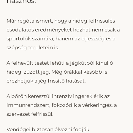
hasznos.
Már régóta ismert, hogy a hideg felfrissülés
csodálatos eredményeket hozhat nem csak a
sportolók számára, hanem az egészség és a
szépség területein is.
A felhevült testet lehűti a jégkútból kihulló
hideg, zúzott jég. Még órákkal később is
érezhetjük a jég frissítő hatását.
A bőrön keresztül intenzív ingerek érik az
immunrendszert, fokozódik a vérkeringés, a
szervezet felfrissül.
Vendégei biztosan élvezni fogják.