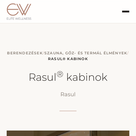
BERENDEZÉSEK
/
SZAUNA, GŐZ- ÉS TERMÁL ÉLMÉNYEK
/
RASUL® KABINOK
®
Rasul
kabinok
Rasul