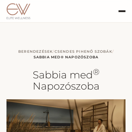
BERENDEZÉSEK
/
CSENDES PIHENŐ SZOBÁK
/
SABBIA MED® NAPOZÓSZOBA
®
Sabbia med
Napozószoba