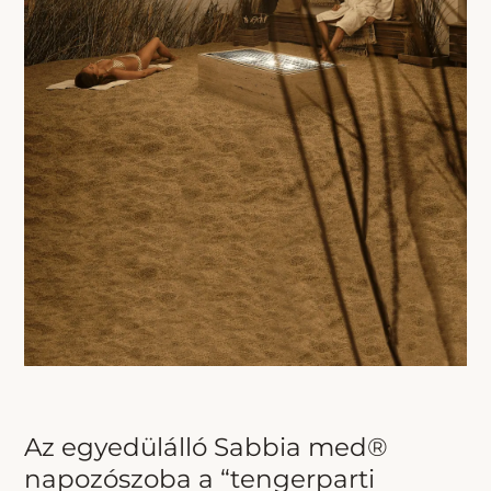
Az egyedülálló Sabbia med®
napozószoba a “tengerparti