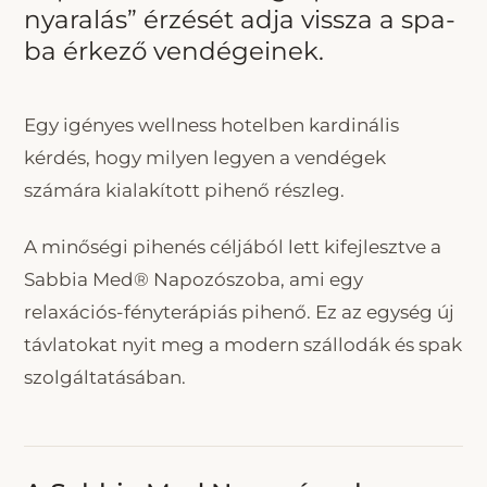
nyaralás” érzését adja vissza a spa-
ba érkező vendégeinek.
Egy igényes wellness hotelben kardinális
kérdés, hogy milyen legyen a vendégek
számára kialakított pihenő részleg.
A minőségi pihenés céljából lett kifejlesztve a
Sabbia Med® Napozószoba, ami egy
relaxációs-fényterápiás pihenő. Ez az egység új
távlatokat nyit meg a modern szállodák és spak
szolgáltatásában.