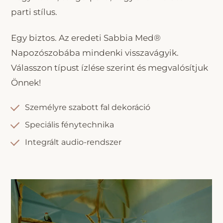
parti stílus.
Egy biztos. Az eredeti Sabbia Med®
Napozószobába mindenki visszavágyik.
Válasszon típust ízlése szerint és megvalósítjuk
Önnek!
Személyre szabott fal dekoráció
Speciális fénytechnika
Integrált audio-rendszer