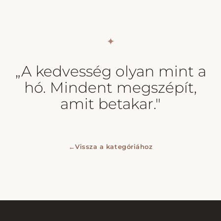
✦
„A kedvesség olyan mint a
hó. Mindent megszépít,
amit betakar."
←
Vissza a kategóriához