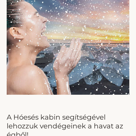
A Hóesés kabin segítségével
lehozzuk vendégeinek a havat az
égből!