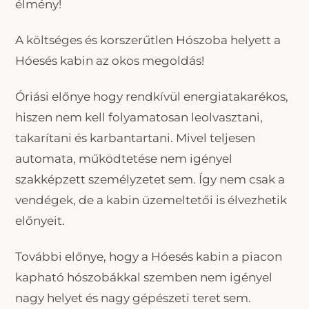
élmény!
A költséges és korszerűtlen Hószoba helyett a
Hóesés kabin az okos megoldás!
Óriási előnye hogy rendkívül energiatakarékos,
hiszen nem kell folyamatosan leolvasztani,
takarítani és karbantartani. Mivel teljesen
automata, működtetése nem igényel
szakképzett személyzetet sem. Így nem csak a
vendégek, de a kabin üzemeltetői is élvezhetik
előnyeit.
További előnye, hogy a Hóesés kabin a piacon
kapható hószobákkal szemben nem igényel
nagy helyet és nagy gépészeti teret sem.