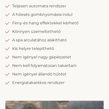
Teljesen automata rendszer
A hóesés gombnyomásra indul
Fény-és hang effektekkel kérhető
Könnyen üzemeltethető
A spa arculatához alakítható
Kis helyre telepíthető
Nem igényel nagy gépészetet
Nem kell folyamatosan takarítani
Nem igényel állandó hűtést
Energiatakarékos rendszer