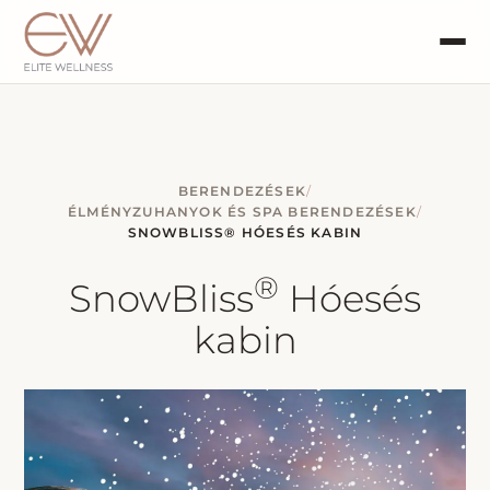
BERENDEZÉSEK
/
ÉLMÉNYZUHANYOK ÉS SPA BERENDEZÉSEK
/
SNOWBLISS® HÓESÉS KABIN
®
SnowBliss
Hóesés
kabin