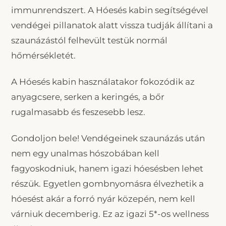
immunrendszert. A Hóesés kabin segítségével
vendégei pillanatok alatt vissza tudják állítani a
szaunázástól felhevült testük normál
hőmérsékletét.
A Hóesés kabin használatakor fokozódik az
anyagcsere, serken a keringés, a bőr
rugalmasabb és feszesebb lesz.
Gondoljon bele! Vendégeinek szaunázás után
nem egy unalmas hószobában kell
fagyoskodniuk, hanem igazi hóesésben lehet
részük. Egyetlen gombnyomásra élvezhetik a
hóesést akár a forró nyár közepén, nem kell
várniuk decemberig. Ez az igazi 5*-os wellness