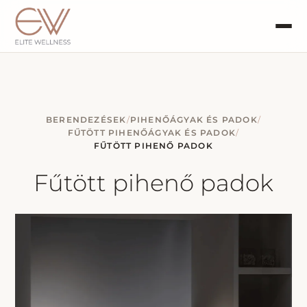
BERENDEZÉSEK
/
PIHENŐÁGYAK ÉS PADOK
/
FŰTÖTT PIHENŐÁGYAK ÉS PADOK
/
FŰTÖTT PIHENŐ PADOK
Fűtött pihenő padok