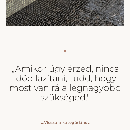
✦
„Amikor úgy érzed, nincs
időd lazítani, tudd, hogy
most van rá a legnagyobb
szükséged."
←
Vissza a kategóriához