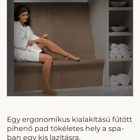
Egy ergonomikus kialakítású fűtött
pihenő pad tökéletes hely a spa-
ban egy kis lazításra.