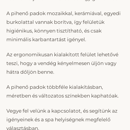
A pihenő padok mozaikkal, kerámiával, egyedi
burkolattal vannak borítva, így felületük
higiénikus, könnyen tisztítható, és csak
minimális karbantartást igényel.
Az ergonomikusan kialakított felület lehetővé
teszi, hogy a vendég kényelmesen üljön vagy
hátra dőljön benne.
A pihenő padok többféle kialakításban,
méretben és változatos színekben kaphatóak.
Vegye fel velünk a kapcsolatot, és segítünk az
igényeinek és a spa helyiségnek megfelelő
választásban.