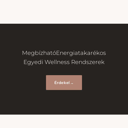
Megbízható
Energiatakarékos
Egyedi Wellness Rendszerek
Érdekel
→